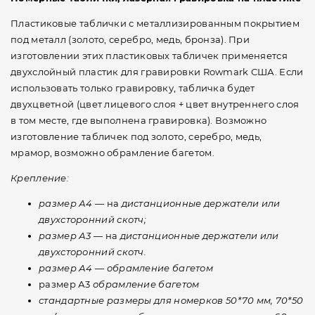
Пластиковые таблички с металлизированным покрытием
под металл (золото, серебро, медь, бронза). При
изготовлении этих пластиковых табличек применяется
двухслойный пластик для гравировки Rowmark США. Если
использовать только гравировку, табличка будет
двухцветной (цвет лицевого слоя + цвет внутреннего слоя
в том месте, где выполнена гравировка). Возможно
изготовление табличек под золото, серебро, медь,
мрамор, возможно обрамление багетом.
Крепление:
размер А4
— на
дистанционные держатели или
двухсторонний скотч;
размер А3
— на
дистанционные держатели или
двухсторонний скотч.
размер А4
—
обрамление багетом
размер А3
обрамление багетом
стандартные размеры для номерков 50*70 мм, 70*50