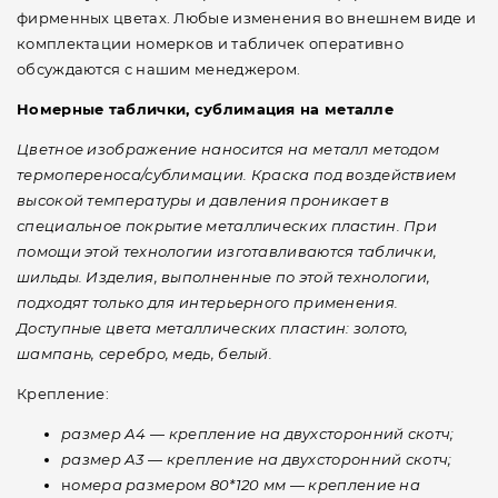
фирменных цветах. Любые изменения во внешнем виде и
комплектации номерков и табличек оперативно
обсуждаются с нашим менеджером.
Номерные таблички, сублимация на металле
Цветное изображение наносится на металл методом
термопереноса/сублимации. Краска под воздействием
высокой температуры и давления проникает в
специальное покрытие металлических пластин. При
помощи этой технологии изготавливаются таблички,
шильды. Изделия, выполненные по этой технологии,
подходят только для интерьерного применения.
Доступные цвета металлических пластин: золото,
шампань, серебро, медь, белый.
Крепление:
размер А4
—
крепление на двухсторонний скотч;
размер А3
—
крепление на двухсторонний скотч;
н
омера размером 80*120 мм
—
крепление на