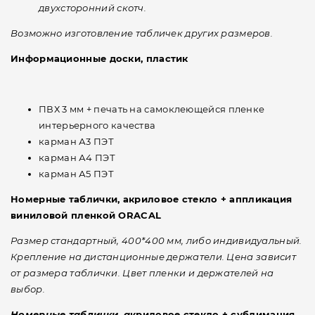
двухсторонний скотч.
Возможно изготовление табличек других размеров.
Информационные доски, пластик
ПВХ 3 мм + печать на самоклеющейся пленке
интерьерного качества
карман А3 ПЭТ
карман А4 ПЭТ
карман А5 ПЭТ
Номерные таблички, акриловое стекло + аппликация
виниловой пленкой ORACAL
Размер стандартный, 400*400 мм, либо индивидуальный.
Крепление на дистанционные держатели.
Цена зависит
от размера таблички. Цвет пленки и держателей на
выбор.
Номерные таблички, а
криловое стекло + сублимация