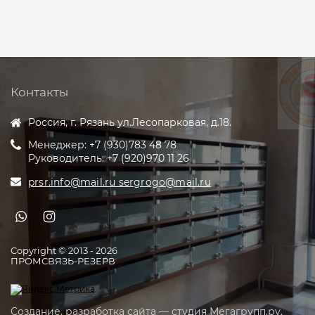
Контакты
Россия, г. Рязань ул.Лесопарковая, д.18.
Менеджер: +7 (930)783 48 78
Руководитель: +7 (920)970 11 26
prsr.info@mail.ru sergrogo@mail.ru
Copyright © 2013 - 2026
ПРОМСВЯЗЬ-РЕЗЕРВ
Создание,
разработка сайта
— студия Мегагрупп.ру.