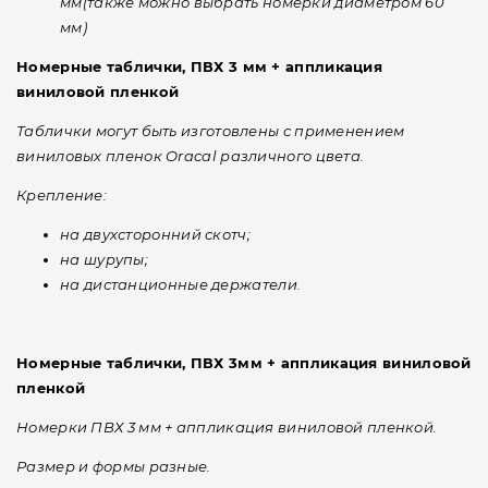
мм(также можно выбрать номерки диаметром 60
мм)
Номерные таблички,
ПВХ 3 мм + аппликация
виниловой пленкой
Таблички могут быть изготовлены с применением
виниловых пленок Oracal различного цвета.
Крепление:
на двухсторонний скотч;
на шурупы;
на дистанционные держатели.
Номерные таблички,
ПВХ 3мм + аппликация виниловой
пленкой
Номерки ПВХ 3 мм + аппликация виниловой пленкой.
Размер и формы разные.